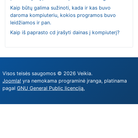
Kaip būtų galima sužinoti, kada ir kas buvo
daroma kompiuteriu, kokios programos buvo
leidžiamos ir pan.
Kaip iš paprasto cd įrašyti dainas į kompiuterį?
Visos teisės saugomos © 2026 Veikia.
Joomla!
yra nemokama programinė įranga, platinama
pagal
GNU General Public licenciją.