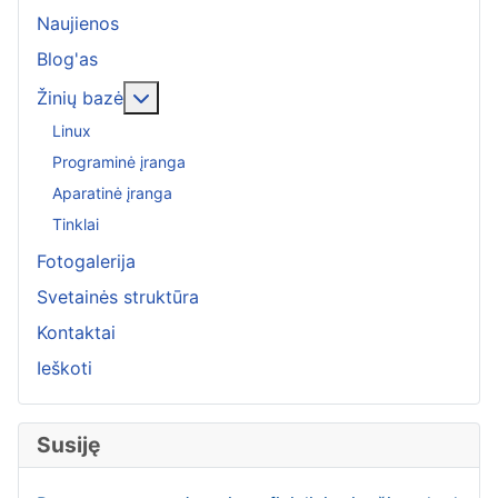
Naujienos
Blog'as
More about: Žinių bazė
Žinių bazė
Linux
Programinė įranga
Aparatinė įranga
Tinklai
Fotogalerija
Svetainės struktūra
Kontaktai
Ieškoti
Susiję