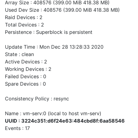
Array Size : 408576 (399.00 MiB 418.38 MB)
Used Dev Size : 408576 (399.00 MiB 418.38 MB)
Raid Devices : 2
Total Devices : 2
Persistence : Superblock is persistent
Update Time : Mon Dec 28 13:28:33 2020
State : clean
Active Devices : 2
Working Devices : 2
Failed Devices : 0
Spare Devices : 0
Consistency Policy : resync
Name : vm-serv:0 (local to host vm-serv)
UUID : 3224c351:d6f24e63:484cbd8f:6aa58546
Events : 17