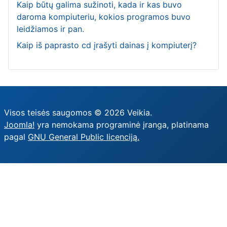
Kaip būtų galima sužinoti, kada ir kas buvo
daroma kompiuteriu, kokios programos buvo
leidžiamos ir pan.
Kaip iš paprasto cd įrašyti dainas į kompiuterį?
Visos teisės saugomos © 2026 Veikia.
Joomla!
yra nemokama programinė įranga, platinama
pagal
GNU General Public licenciją.